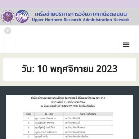
Skip
to
content
หน้าแรก
วัน:
10 พฤศจิกายน 2023
เกี่ยวกับเรา
- ประวัติเครือข่าย
ข่าวประชาสัมพันธ์
- คณะทำงาน
ภาพกิจกรรม
- บุคลากร
วารสาร
- สถาบันสมาชิก
ข้อมูลโครงการวิจัย