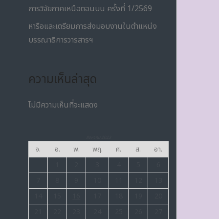
การวิจัยภาคเหนือตอนบน ครั้งที่ 1/2569
หารือและเตรียมการส่งมอบงานในตำแหน่ง
บรรณาธิการวารสารฯ
ความเห็นล่าสุด
ไม่มีความเห็นที่จะแสดง
สิงหาคม 2023
จ.
อ.
พ.
พฤ.
ศ.
ส.
อา.
1
2
3
4
5
6
7
8
9
10
11
12
13
14
15
16
17
18
19
20
21
22
23
24
25
26
27