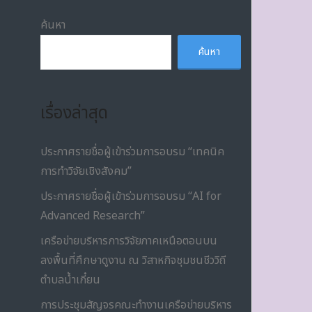
ค้นหา
ค้นหา
เรื่องล่าสุด
ประกาศรายชื่อผู้เข้าร่วมการอบรม “เทคนิค
การทำวิจัยเชิงสังคม”
ประกาศรายชื่อผู้เข้าร่วมการอบรม “AI for
Advanced Research”
เครือข่ายบริหารการวิจัยภาคเหนือตอนบน
ลงพื้นที่ศึกษาดูงาน ณ วิสาหกิจชุมชนชีววิถี
ตำบลน้ำเกี๋ยน
การประชุมสัญจรคณะทำงานเครือข่ายบริหาร