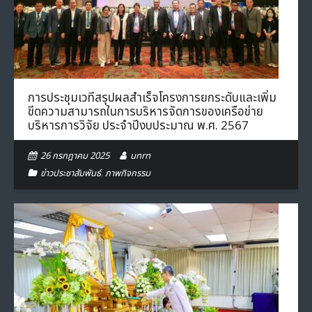
- ภารกิจเครือข่าย
ติดต่อเรา
- CE
- Privacy Policy
การประชุมเวทีสรุปผลสำเร็จโครงการยกระดับและเพิ่ม
ขีดความสามารถในการบริหารจัดการของเครือข่าย
บริหารการวิจัย ประจำปีงบประมาณ พ.ศ. 2567
26 กรกฎาคม 2025
unrn
ข่าวประชาสัมพันธ์
,
ภาพกิจกรรม