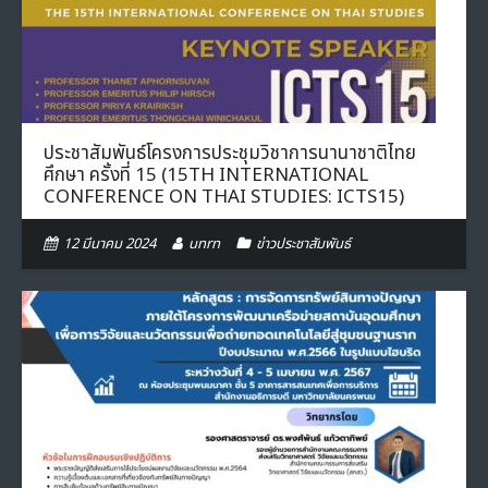
- ภารกิจเครือข่าย
ติดต่อเรา
- CE
- Privacy Policy
ประชาสัมพันธ์โครงการประชุมวิชาการนานาชาติไทย
ศึกษา ครั้งที่ 15 (15TH INTERNATIONAL
CONFERENCE ON THAI STUDIES: ICTS15)
12 มีนาคม 2024
unrn
ข่าวประชาสัมพันธ์