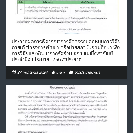
- ภารกิจเครือข่าย
ติดต่อเรา
- CE
- Privacy Policy
ประกาศผลการพิจารณาการจัดสรรทุนอุดหนุนการวิจัย
ภายใต้ “โครงการพัฒนาเครือข่ายสถาบันอุดมศึกษาเพื่อ
การวิจัยและพัฒนาภาครัฐร่วมเอกชนในเชิงพาณิชย์
ประจำปีงบประมาณ 2567″ประกาศ
27 กุมภาพันธ์ 2024
unrn
ข่าวประชาสัมพันธ์