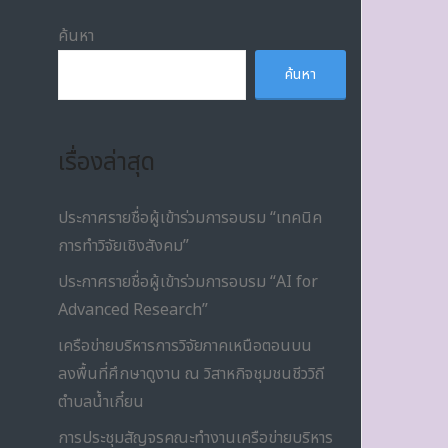
ค้นหา
ค้นหา
เรื่องล่าสุด
ประกาศรายชื่อผู้เข้าร่วมการอบรม “เทคนิค
การทำวิจัยเชิงสังคม”
ประกาศรายชื่อผู้เข้าร่วมการอบรม “AI for
Advanced Research”
เครือข่ายบริหารการวิจัยภาคเหนือตอนบน
ลงพื้นที่ศึกษาดูงาน ณ วิสาหกิจชุมชนชีววิถี
ตำบลน้ำเกี๋ยน
การประชุมสัญจรคณะทำงานเครือข่ายบริหาร