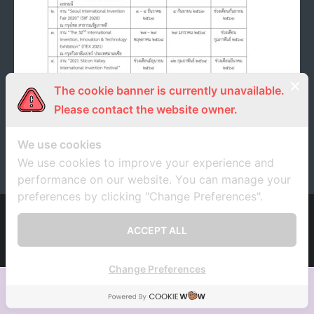
- ภารกิจเครือข่าย
ติดต่อเรา
- CE
- Privacy Policy
The cookie banner is currently unavailable.
วช. ขอเชิญนำผลงานวิจัย สิ่งประดิษฐ์ และนวัตกรรม
Please contact the website owner.
ร่วมประกวดและจัดแสดงในเวทีนานาชาติ
7 สิงหาคม 2020
unrn
ข่าวประชาสัมพันธ์
We use cookies
We use cookies to improve your experience and
performance on our website. You can manage your
preferences by clicking "Change Preferences".
Developed by
Think Up Themes Ltd
. Powered by
WordPress
.
ACCEPT ALL
Change Preferences