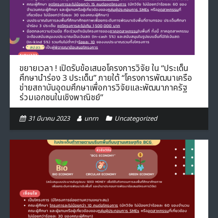
- ภารกิจเครือข่าย
ติดต่อเรา
- CE
- Privacy Policy
ขยายเวลา ! เปิดรับข้อเสนอโครงการวิจัย ใน “ประเด็น
ศึกษานำร่อง 3 ประเด็น” ภายใต้ “โครงการพัฒนาเครือ
ข่ายสถาบันอุดมศึกษาเพื่อการวิจัยและพัฒนาภาครัฐ
ร่วมเอกชนในเชิงพาณิชย์”
31 มีนาคม 2023
unrn
Uncategorized