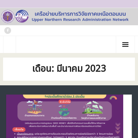
Skip
to
content
หน้าแรก
เดือน:
มีนาคม 2023
เกี่ยวกับเรา
- ประวัติเครือข่าย
ข่าวประชาสัมพันธ์
- คณะทำงาน
ภาพกิจกรรม
- บุคลากร
วารสาร
- สถาบันสมาชิก
ข้อมูลโครงการวิจัย