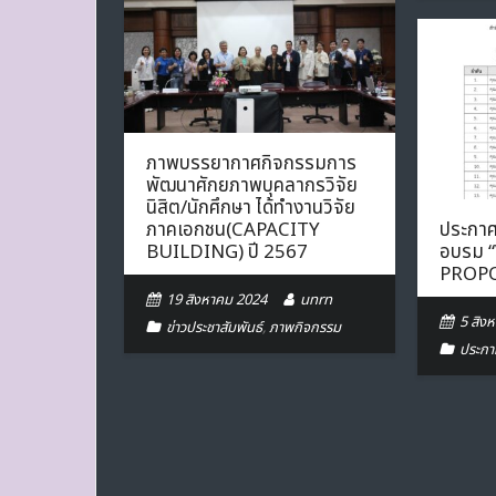
ภาพบรรยากาศกิจกรรมการ
พัฒนาศักยภาพบุคลากรวิจัย
นิสิต/นักศึกษา ได้ทำงานวิจัย
ภาคเอกชน(CAPACITY
ประกาศร
BUILDING) ปี 2567
อบรม 
PROPO
19 สิงหาคม 2024
unrn
5 สิง
ข่าวประชาสัมพันธ์
,
ภาพกิจกรรม
ประกา