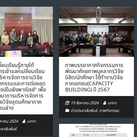
่ยนเรียนรู้ภายใต้
ภาพบรรยากาศกิจกรรมการ
รเข้าแลกเปลี่ยนเรียน
พัฒนาศักยภาพบุคลากรวิจัย
บริหารจัดการงานวิจัย
นิสิต/นักศึกษา ได้ทำงานวิจัย
ัตกรรมและการต่อยอด
ภาคเอกชน(CAPACITY
ยชน์ในเชิงพาณิชย์” เพื่อ
BUILDING) ปี 2567
นาการบริหารจัดการ
ายวิจัยอุดมศึกษาภาค
19 สิงหาคม 2024
unrn
อนล่าง
ข่าวประชาสัมพันธ์
,
ภาพกิจกรรม
งหาคม 2024
unrn
ะชาสัมพันธ์