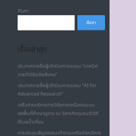
ค้นหา
ค้นหา
เรื่องล่าสุด
ประกาศรายชื่อผู้เข้าร่วมการอบรม “เทคนิค
การทำวิจัยเชิงสังคม”
ประกาศรายชื่อผู้เข้าร่วมการอบรม “AI for
Advanced Research”
เครือข่ายบริหารการวิจัยภาคเหนือตอนบน
ลงพื้นที่ศึกษาดูงาน ณ วิสาหกิจชุมชนชีววิถี
ตำบลน้ำเกี๋ยน
การประชุมสัญจรคณะทำงานเครือข่ายบริหาร