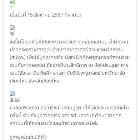
เมื่อวันที่ 15 สิงหาคม 2567 ที่ผ่านมา
จัดขึ้นโดยเครือข่ายบริหารการวิจัยภาคเหนือตอนบน สำนักงาน
ปลัดกระทรวงการอุดมศึกษาวิทยาศาสตร์ วิจัยและนวัตกรรม
(สป.อว.) เพื่อให้บุคลากรวิจัย นิสิต/นักศึกษาสามารถทำงานวิจัย
ร่วมกับภาคเอกชนได้อย่างมีประสิทธิภาพ ณ ห้องประชุมอาคาร
รวมวิจัยและบัณฑิตศึกษา สถาบันวิจัยพหุศาสตร์ มหาวิทยาลัย
เชียงใหม่ จังหวัดเชียงใหม่
ขอขอบพระคุณ ดร.วารัชต์ มัธยมบุรุษ ที่ให้เกียรติมาบรรยายใน
ครั้งนี้ รวมถึงบุคลากรวิจัย อาจารย์ นิสิต/นักศึกษา จากทุก
สถาบันที่ให้ความสนใจและเข้าร่วมการอบรมค่ะ
ดูภาพเพิ่มเติมได้ที่ :