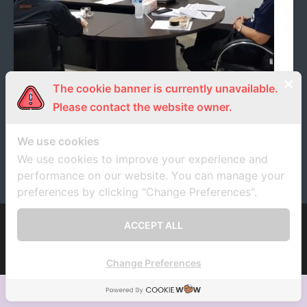
- ภารกิจเครือข่าย
ติดต่อเรา
- CE
- Privacy Policy
The cookie banner is currently unavailable.
การพิจารณาขอรับทุนอุดหนุนการวิจัยภายใต้
Please contact the website owner.
“โครงการวิจัยและพัฒนาภาครัฐร่วมเอกชนในเชิง
พาณิชย์ ประจ าปีงบประมาณ 2562”
We use cookies
12 มกราคม 2019
unrn
ภาพกิจกรรม
We use cookies to improve your experience and
performance on our website. You can manage your
preferences by clicking "Change Preferences".
ACCEPT ALL
Developed by
Think Up Themes Ltd
. Powered by
WordPress
.
Change Preferences