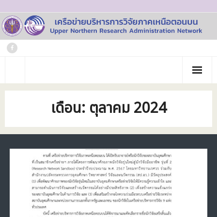
Skip
to
content
หน้าแรก
เดือน:
ตุลาคม 2024
เกี่ยวกับเรา
- ประวัติเครือข่าย
ข่าวประชาสัมพันธ์
- คณะทำงาน
ภาพกิจกรรม
- บุคลากร
วารสาร
- สถาบันสมาชิก
ข้อมูลโครงการวิจัย