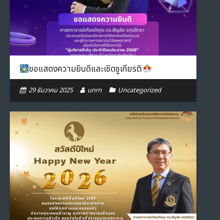
- ภารกิจเครือข่าย
ติดต่อเรา
- CE
- Privacy Policy
ขอแสดงความยินดีและเชิดชูเกียรติ
29 ธันวาคม 2025
unrn
Uncategorized