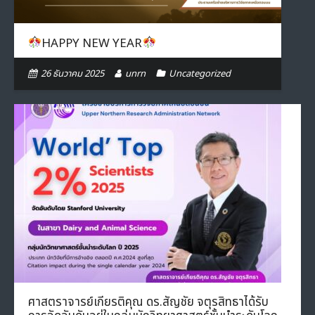
HAPPY NEW YEAR
26 ธันวาคม 2025
unrn
Uncategorized
ศาสตราจารย์เกียรติคุณ ดร.สัญชัย จตุรสิทธาได้รับ