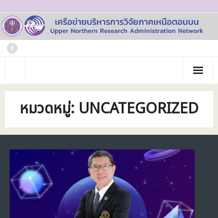
Skip
to
content
หน้าแรก
หมวดหมู่:
UNCATEGORIZED
เกี่ยวกับเรา
- ประวัติเครือข่าย
ข่าวประชาสัมพันธ์
- คณะทำงาน
ภาพกิจกรรม
- บุคลากร
วารสาร
- สถาบันสมาชิก
ข้อมูลโครงการวิจัย