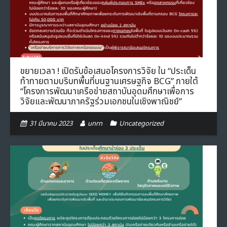
- ภารกิจเครือข่าย
ติดต่อเรา
- CE
- Privacy Policy
ขยายเวลา ! เปิดรับข้อเสนอโครงการวิจัย ใน “ประเด็น
ท้าทายตามบริบทพื้นที่บนฐานเศรษฐกิจ BCG” ภายใต้
“โครงการพัฒนาเครือข่ายสถาบันอุดมศึกษาเพื่อการ
วิจัยและพัฒนาภาครัฐร่วมเอกชนในเชิงพาณิชย์”
31 มีนาคม 2023
unrn
Uncategorized