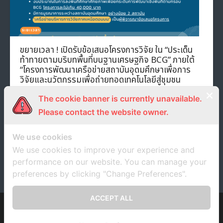
ขยายเวลา ! เปิดรับข้อเสนอโครงการวิจัย ใน “ประเด็น
ท้าทายตามบริบทพื้นที่บนฐานเศรษฐกิจ BCG” ภายใต้
“โครงการพัฒนาเครือข่ายสถาบันอุดมศึกษาเพื่อการ
วิจัยและนวัตกรรมเพื่อถ่ายทอดเทคโนโลยีสู่ชุมชน
ฐานราก”
The cookie banner is currently unavailable.
31 มีนาคม 2023
unrn
Uncategorized
Please contact the website owner.
We use cookies
We use cookies to improve your experience and
1
2
3
performance on our website. You can manage your
preferences by clicking "Change Preferences".
ACCEPT ALL
Developed by
Think Up Themes Ltd
. Powered by
WordPress
.