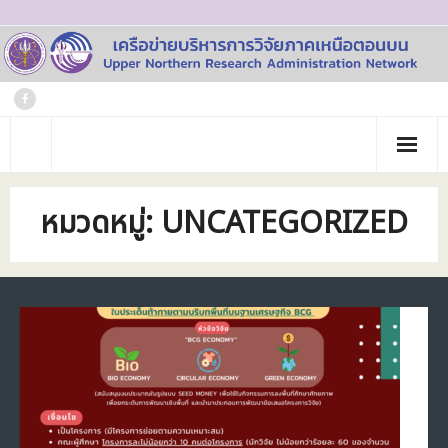
Skip
to
content
หน้าแรก
หมวดหมู่:
UNCATEGORIZED
เกี่ยวกับเรา
- ประวัติเครือข่าย
ข่าวประชาสัมพันธ์
- คณะทำงาน
ภาพกิจกรรม
- บุคลากร
วารสาร
- สถาบันสมาชิก
ข้อมูลโครงการวิจัย