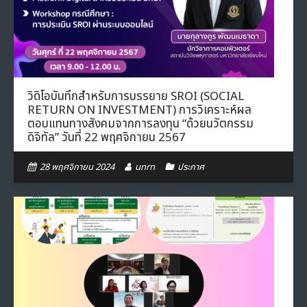
- ภารกิจเครือข่าย
ติดต่อเรา
- CE
- Privacy Policy
วิดิโอบันทึกสำหรับการบรรยาย SROI (SOCIAL
RETURN ON INVESTMENT) การวิเคราะห์ผล
ตอบแทนทางสังคมจากการลงทุน “ด้วยนวัตกรรม
ดิจิทัล” วันที่ 22 พฤศจิกายน 2567
28 พฤศจิกายน 2024
unrn
ประกาศ