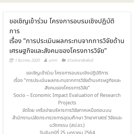
- ภารกิจเครือข่าย
ติดต่อเรา
ขอเชิญเข้าร่วม โครงการอบรมเชิงปฏิบัติ
- CE
การ
- Privacy Policy
เรื่อง “การประเมินผลกระทบจากการวิจัยด้าน
เศรษฐกิจและสังคมของโครงการวิจัย”
1 ธันวาคม 2020
unrn
ข่าวประชาสัมพันธ์
ขอเชิญเข้าร่วม โครงการอบรมเชิงปฏิบัติการ
เรื่อง “การประเมินผลกระทบจากการวิจัยด้านเศรษฐกิจและ
สังคมของโครงการวิจัย”
Socio – Economic Impact Evaluation of Research
Projects
จัดโดย เครือข่ายบริหารการวิจัยภาคเหนือตอนบน
สำนักงานปลัดกระทรวงการอุดมศึกษา วิทยาศาสตร์ วิจัยและ
นวัตกรรม (สป.อว.)
วันจันทร์ที่ 25 มกราคม 2564