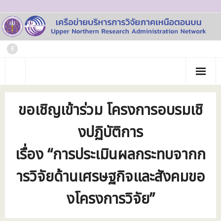
Skip
to
content
หน้าแรก
ขอเชิญเข้าร่วม โครงการอบรมเชิ
เกี่ยวกับเรา
งปฏิบัติการ
- ประวัติเครือข่าย
ข่าวประชาสัมพันธ์
เรื่อง “การประเมินผลกระทบจากก
- คณะทำงาน
ภาพกิจกรรม
ารวิจัยด้านเศรษฐกิจและสังคมขอ
- บุคลากร
วารสาร
งโครงการวิจัย”
- สถาบันสมาชิก
ข้อมูลโครงการวิจัย