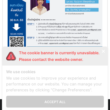
The cookie banner is currently unavailable.
Please contact the website owner.
We use cookies
PREVIOUS
NEXT
We use cookies to improve your experience and
performance on our website. You can manage your
preferences by clicking "Change Preferences".
ACCEPT ALL