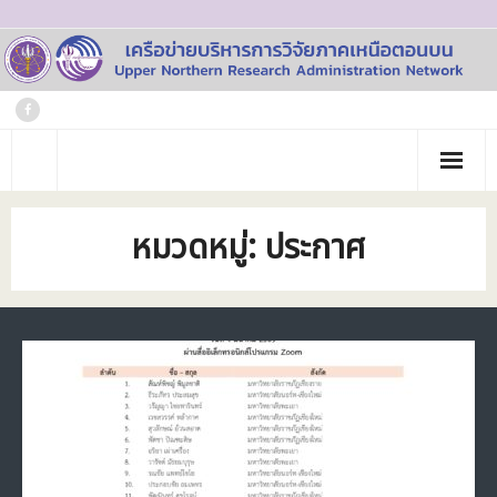
Skip
to
content
หน้าแรก
หมวดหมู่:
ประกาศ
เกี่ยวกับเรา
- ประวัติเครือข่าย
ข่าวประชาสัมพันธ์
- คณะทำงาน
ภาพกิจกรรม
- บุคลากร
วารสาร
- สถาบันสมาชิก
ข้อมูลโครงการวิจัย