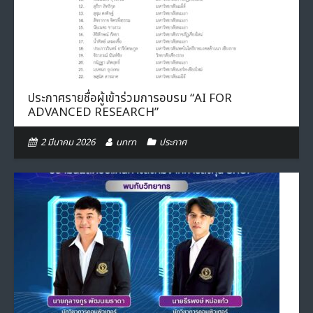
- ภารกิจเครือข่าย
ติดต่อเรา
- CE
- Privacy Policy
ประกาศรายชื่อผู้เข้าร่วมการอบรม “AI FOR
ADVANCED RESEARCH”
2 มีนาคม 2026
unrn
ประกาศ