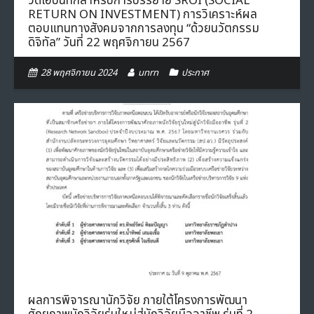
วิดิโอบันทึกสำหรับการบรรยาย SROI (SOCIAL
RETURN ON INVESTMENT) การวิเคราะห์ผล
ตอบแทนทางสังคมจากการลงทุน “ด้วยนวัตกรรม
ดิจิทัล” วันที่ 22 พฤศจิกายน 2567
28 พฤศจิกายน 2024
unrn
ประกาศ
ผลการพิจารณานักวิจัย ภายใต้โครงการพัฒนา