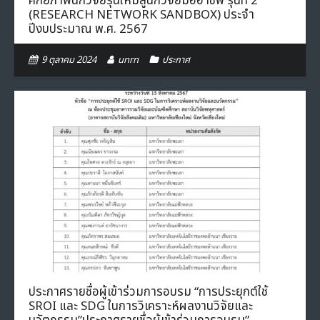
ศักยภาพนักวิจัยรุ่นใหม่สู่นักวิจัยมืออาชีพ รุ่นที่ 2
(RESEARCH NETWORK SANDBOX) ประจำ
ปีงบประมาณ พ.ศ. 2567
9 ตุลาคม 2024
unrn
ประกาศ
ประกาศรายชื่อผู้เข้าร่วมการอบรม “การประยุกต์ใช้
SROI และ SDG ในการวิเคราะห์ผลงานวิจัยและ