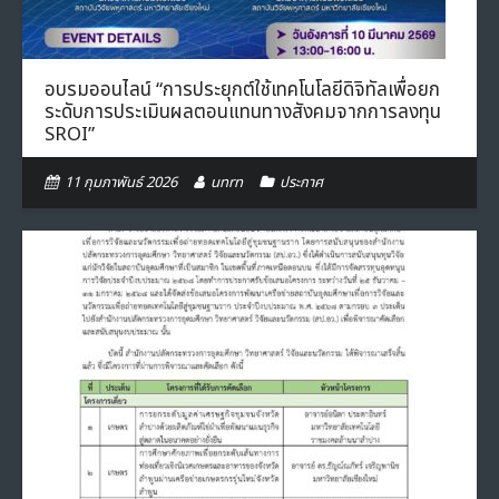
อบรมออนไลน์ “การประยุกต์ใช้เทคโนโลยีดิจิทัลเพื่อยก
ระดับการประเมินผลตอนแทนทางสังคมจากการลงทุน
SROI”
11 กุมภาพันธ์ 2026
unrn
ประกาศ