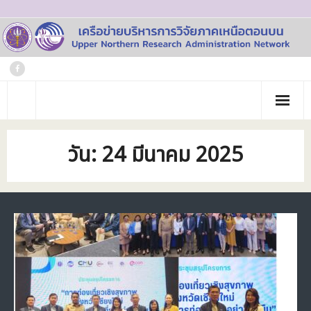
Skip
to
content
หน้าแรก
วัน:
24 มีนาคม 2025
เกี่ยวกับเรา
- ประวัติเครือข่าย
ข่าวประชาสัมพันธ์
- คณะทำงาน
ภาพกิจกรรม
- บุคลากร
วารสาร
- สถาบันสมาชิก
ข้อมูลโครงการวิจัย