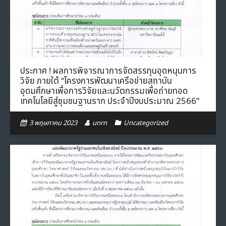
- ภารกิจเครือข่าย
ติดต่อเรา
- CE
- Privacy Policy
ประกาศ ! ผลการพิจารณาการจัดสรรทุนอุดหนุนการ
วิจัย ภายใต้ “โครงการพัฒนาเครือข่ายสถาบัน
อุดมศึกษาเพื่อการวิจัยและนวัตกรรมเพื่อถ่ายทอด
เทคโนโลยีสู่ชุมชนฐานราก ประจำปีงบประมาณ 2566”
3 พฤษภาคม 2023
unrn
Uncategorized