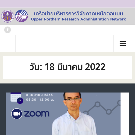
Skip
to
content
หน้าแรก
วัน:
18 มีนาคม 2022
เกี่ยวกับเรา
- ประวัติเครือข่าย
ข่าวประชาสัมพันธ์
- คณะทำงาน
ภาพกิจกรรม
- บุคลากร
วารสาร
- สถาบันสมาชิก
ข้อมูลโครงการวิจัย