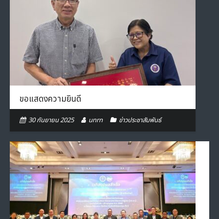
ขอแสดงความยินดี
30 กันยายน 2025
unrn
ข่าวประชาสัมพันธ์