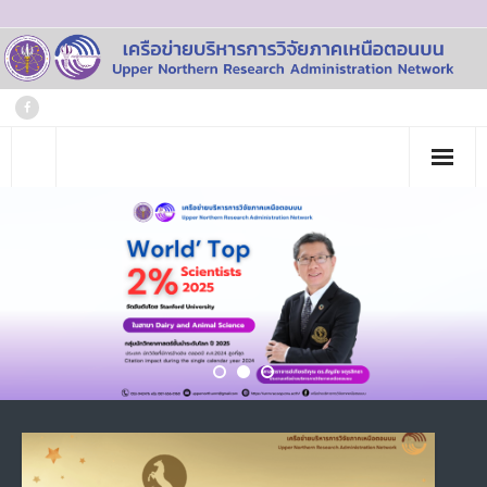
Skip
to
content
หน้าแรก
เกี่ยวกับเรา
- ประวัติเครือข่าย
ข่าวประชาสัมพันธ์
- คณะทำงาน
ภาพกิจกรรม
- บุคลากร
วารสาร
- สถาบันสมาชิก
ข้อมูลโครงการวิจัย