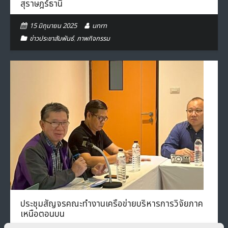
สุราษฎร์ธานี
15 มิถุนายน 2025
unrn
ข่าวประชาสัมพันธ์
,
ภาพกิจกรรม
ประชุมสัญจรคณะทำงานเครือข่ายบริหารการวิจัยภาค
เหนือตอนบน