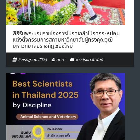
พิธีรับพระบรมราชโองการโปรดเกล้าโปรดกระหม่อม
แต่งตั้งกรรมการสภามหาวิทยาลัยผู้ทรงคุณวุฒิ
มหาวิทยาลัยราชภัฏเชียงใหม่
5 กรกฎาคม 2025
unrn
ข่าวประชาสัมพันธ์