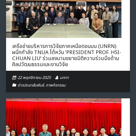
เครือข่ายบริหารการวิจัยภาคเหนือตอนบน (UNRN)
ผนึกกำลัง TNUA ไต้หวัน ‘PRESIDENT PROF. HSI-
CHUAN LIU’ ร่วมลงนามขยายมิติความร่วมมือด้าน
ศิลปวัฒนธรรมและงานวิจัย
22 พฤศจิกายน 2025
unrn
ข่าวประชาสัมพันธ์
,
ภาพกิจกรรม