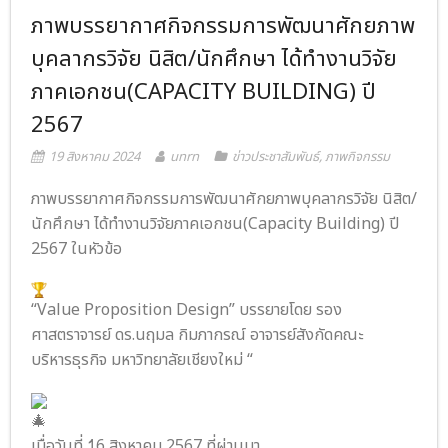
ภาพบรรยากาศกิจกรรมการพัฒนาศักยภาพ
- ภารกิจเครือข่าย
ติดต่อเรา
บุคลากรวิจัย นิสิต/นักศึกษา ได้ทำงานวิจัย
- CE
ภาคเอกชน(CAPACITY BUILDING) ปี
- Privacy Policy
2567
19 สิงหาคม 2024
unrn
ข่าวประชาสัมพันธ์
,
ภาพกิจกรรม
ภาพบรรยากาศกิจกรรมการพัฒนาศักยภาพบุคลากรวิจัย นิสิต/
นักศึกษา ได้ทำงานวิจัยภาคเอกชน(Capacity Building) ปี
2567 ในหัวข้อ
“Value Proposition Design” บรรยายโดย รอง
ศาสตราจารย์ ดร.นฤมล กิมภากรณ์ อาจารย์สังกัดคณะ
บริหารธุรกิจ มหาวิทยาลัยเชียงใหม่ “
เมื่อวันที่ 1ุ6 สิงหาคม 2567 ที่ผ่านมา