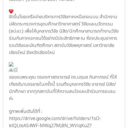
จัดขึ้นโดยเครือข่ายบริหารการวิจัยภาคเหนือตอนบน สำนักงาน
ปลัดกระทรวงการอุดมศึกษาวิทยาศาสตร์ วิจัยและนวัตกรรม
(สป.อว.) เพื่อให้บุคลากรวิจัย นิสิต/นักศึกษาสามารถทำงานวิจัย
ร่วมกับภาคเอกชนได้อย่างมีประสิทธิภาพ ณ ห้องประชุมอาคาร
รวมวิจัยและบัณฑิตศึกษา สถาบันวิจัยพหุศาสตร์ มหาวิทยาลัย
เชียงใหม่ จังหวัดเชียงใหม่
ขอขอบพระคุณ ดรองศาสตราจารย์ ดร.นฤมล กิมภากรณ์ ที่ให้
เกียรติมาบรรยายในครั้งนี้ รวมถึงบุคลากรวิจัย อาจารย์ นิสิต/
นักศึกษา จากทุกสถาบันที่ให้ความสนใจและเข้าร่วมการอบรม
ค่ะ
ดูภาพเพิ่มเติมได้ที่ :
https://drive.google.com/drive/folders/1sO-
ktQLteAS4WF-MWq27Mj8N_WViqKuZ?