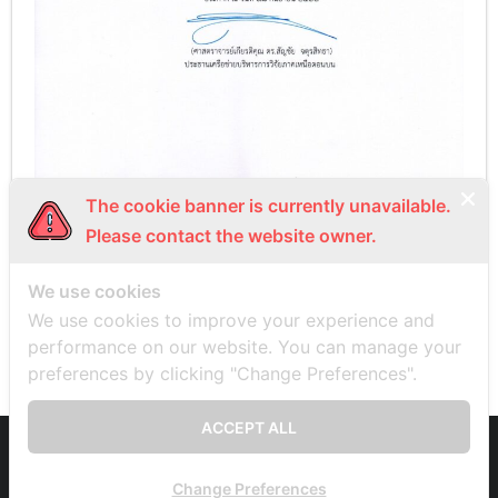
The cookie banner is currently unavailable.
Please contact the website owner.
We use cookies
PREVIOUS
NEXT
We use cookies to improve your experience and
performance on our website. You can manage your
preferences by clicking "Change Preferences".
ACCEPT ALL
Developed by
Think Up Themes Ltd
. Powered by
WordPress
.
Change Preferences