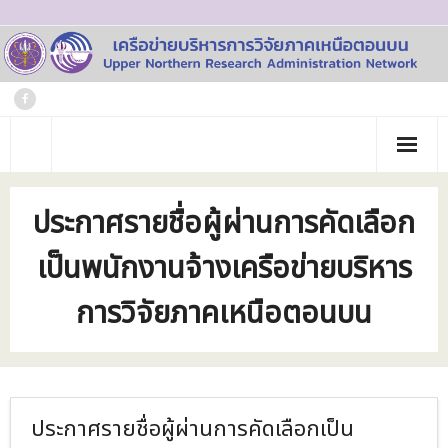
Skip
to
content
หน้าแรก
ประกาศรายชื่อผู้ผ่านการคัดเลือก
เกี่ยวกับเรา
เป็นพนักงานจ้างเครือข่ายบริหาร
- ประวัติเครือข่าย
ข่าวประชาสัมพันธ์
การวิจัยภาคเหนือตอนบน
- คณะทำงาน
ภาพกิจกรรม
- บุคลากร
วารสาร
- สถาบันสมาชิก
ข้อมูลโครงการวิจัย
ประกาศรายชื่อผู้ผ่านการคัดเลือกเป็น