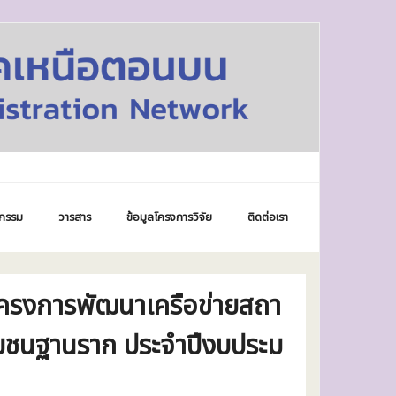
กรรม
วารสาร
ข้อมูลโครงการวิจัย
ติดต่อเรา
โครงการพัฒนาเครือข่ายสถา
ชุมชนฐานราก ประจำปีงบประม