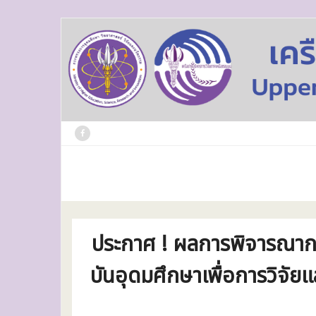
Skip
to
content
ประกาศ ! ผลการพิจารณากา
บันอุดมศึกษาเพื่อการวิจัย