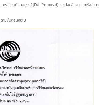
งการวิจัยฉบับสมบูรณ์ (Full Proposal) และส่งกลับมายังเครือข่ายฯ
รตามขั้นตอนต่อไป