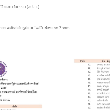
จัยและนวัตกรรม (สป.อว.)
่ายฯ จะจัดส่งในรูปแบบไฟล์ในช่องแชท Zoom