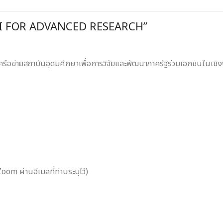
ม “AI FOR ADVANCED RESEARCH”
ครือข่ายสถาบันอุดมศึกษาเพื่อการวิจัยและพัฒนาภาครัฐร่วมเอกชนในเช
oom ผ่านอีเมลที่ท่านระบุไว้)