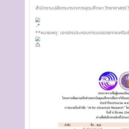
สำนักงานปลัดกระทรวงการอุดมศึกษา วิทยาศาสตร์ วิ
**หมายเหตุ : เอกสารประกอบการบรรยายทางเครือข