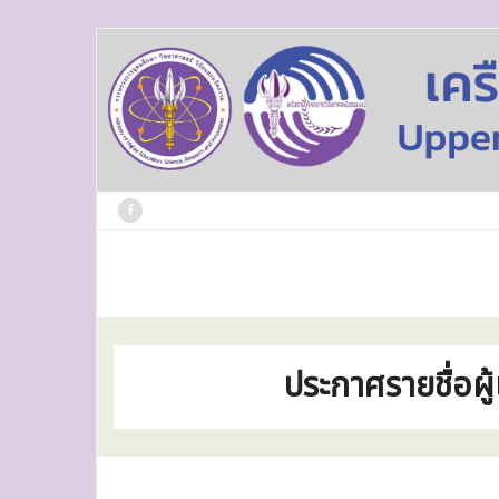
Skip
to
content
ประกาศรายชื่อ