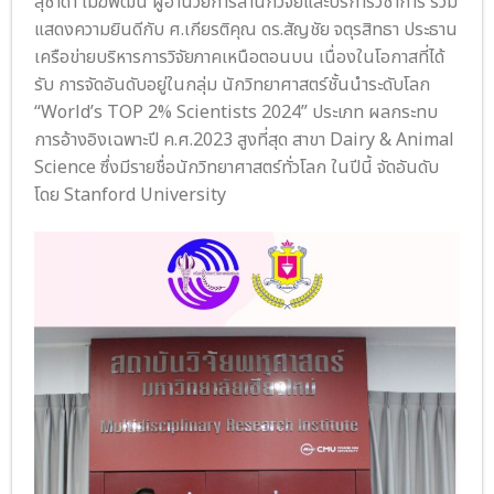
สุชาดา เมฆพัฒน์ ผู้อำนวยการสำนักวิจัยและบริการวิชาการ ร่วม
แสดงความยินดีกับ ศ.เกียรติคุณ ดร.สัญชัย จตุรสิทธา ประธาน
เครือข่ายบริหารการวิจัยภาคเหนือตอนบน เนื่องในโอกาสที่ได้
รับ การจัดอันดับอยู่ในกลุ่ม นักวิทยาศาสตร์ชั้นนำระดับโลก
“World’s TOP 2% Scientists 2024” ประเภท ผลกระทบ
การอ้างอิงเฉพาะปี ค.ศ.2023 สูงที่สุด สาขา Dairy & Animal
Science ซึ่งมีรายชื่อนักวิทยาศาสตร์ทั่วโลก ในปีนี้ จัดอันดับ
โดย Stanford University