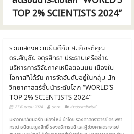
สตร์ชั้นนำระดับโลก “WORLD’S
- ภารกิจเครือข่าย
ติดต่อเรา
TOP 2% SCIENTISTS 2024”
- CE
- Privacy Policy
ร่วมแสดงความยินดีกับ ศ.เกียรติคุณ
ดร.สัญชัย จตุรสิทธา ประธานเครือข่าย
บริหารการวิจัยภาคเหนือตอนบน เนื่องใน
โอกาสที่ได้รับ การจัดอันดับอยู่ในกลุ่ม นัก
วิทยาศาสตร์ชั้นนำระดับโลก “WORLD’S
TOP 2% SCIENTISTS 2024”
27 กันยายน 2024
unrn
ข่าวประชาสัมพันธ์
มหาวิทยาลัยนอร์ท เชียงใหม่ นำโดย รองศาสตราจารย์ ดร.พิธา
กรณ์ ธนิตเบญจสิทธิ์ รองอธิการบดี และผู้ช่วยศาสตราจารย์