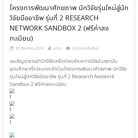
โครงการพัฒนาศักยภาพ นักวิจัยรุ่นใหม่สู่นัก
- ภารกิจเครือข่าย
ติดต่อเรา
วิจัยมืออาชีพ รุ่นที่ 2 RESEARCH
- CE
NETWORK SANDBOX 2 (ฟรีค่าลง
- Privacy Policy
ทะเบียน)
30 สิงหาคม 2024
unrn
ข่าวประชาสัมพันธ์
ขอเชิญอาจารย์/นักวิจัยเครือข่ายบริหารการวิจัยในสถาบัน
อุดมศึกษาทั่วประเทศเข้าร่วมโครงการพัฒนาศักยภาพ นักวิจัย
รุ่นใหม่สู่นักวิจัยมืออาชีพ รุ่นที่ 2 Research Network
S
andbox 2 ฟรีค่าลงทะเบียน