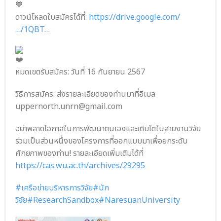
ดาวน์โหลดใบสมัครได้ที่:
https://drive.google.com/
…/1QBT…
หมดเขตรับสมัคร: วันที่ 16 กันยายน 2567
วิธีการสมัคร: ส่งรายละเอียดของท่านมาที่อีเมล
uppernorth.unrn@gmail.com
อย่าพลาดโอกาสในการพัฒนาตนเองและเติบโตในสายงานวิจัย
ร่วมเป็นส่วนหนึ่งของโครงการที่ออกแบบมาเพื่อยกระดับ
ศักยภาพของท่าน! รายละเอียดเพิ่มเติมได้ที่
https://cas.wu.ac.th/archives/29295
#เครือข่ายบริหารการวิจัย
#นัก
วิจัย
#ResearchSandbox
#NaresuanUniversity