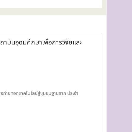
าบันอุดมศึกษาเพื่อการวิจัยและ
ื่อถ่ายทอดเทคโนโลยีสู่ชุมชนฐานราก ป
ระจำ