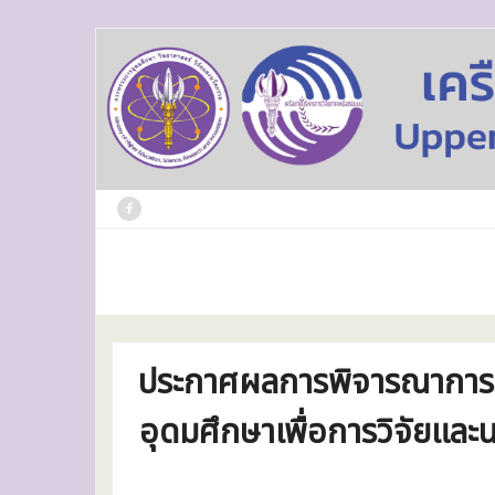
Skip
to
content
ประกาศผลการพิจารณาการจั
อุดมศึกษาเพื่อการวิจัยแล