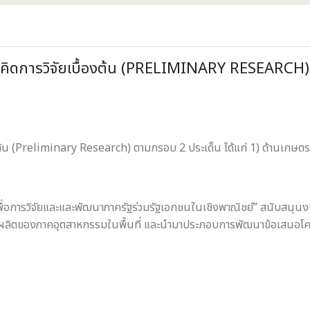
วคิดการวิจัยเบื้องต้น (PRELIMINARY RESEARCH)
ต้น (Preliminary Research) ตามกรอบ 2 ประเด็น ได้แก่ 1) ด้านเกษตร
พื่อการวิจัยและและพัฒนาภาครัฐร่วมรัฐเอกชนในเชิงพาณิชย์” สนับสนุ
ารผลิตของภาคอุตสาหกรรมในพื้นที่ และนำมาประกอบการพัฒนาข้อเสนอโค