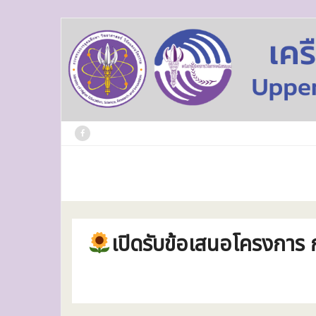
Skip
to
content
เปิดรับข้อเสนอโครงกา