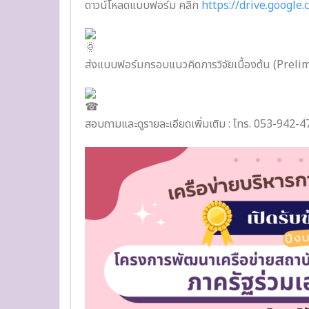
ดาวน์โหลดแบบฟอร์ม คลิก
https://drive.goog
ส่งแบบฟอร์มกรอบแนวคิดการวิจัยเบื้องต้น (Prelimin
สอบถามและดูรายละเอียดเพิ่มเติม : โทร. 053-942