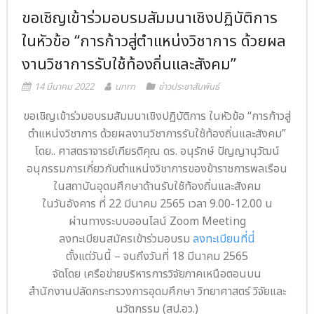
ขอเชิญเข้าร่วมอบรมสัมมนาเชิงปฏิบัติการ
- ภารกิจเครือข่าย
ติดต่อเรา
ในหัวข้อ “การก้าวสู่ตำแหน่งวิชาการ ด้วยผล
- CE
งานวิชาการรับใช้ท้องถิ่นและสังคม”
- Privacy Policy
14 มีนาคม 2022
unrn
ข่าวประชาสัมพันธ์
ขอเชิญเข้าร่วมอบรมสัมมนาเชิงปฏิบัติการ ในหัวข้อ “การก้าวสู่
ตำแหน่งวิชาการ ด้วยผลงานวิชาการรับใช้ท้องถิ่นและสังคม”
โดย.. ศาสตราจารย์เกียรติคุณ ดร. อนุรักษ์ ปัญญานุวัฒน์
อนุกรรมการเกี่ยวกับตำแหน่งวิชาการของข้าราชการพลเรือน
ในสถาบันอุดมศึกษาด้านรับใช้ท้องถิ่นและสังคม
ในวันอังคาร ที่ 22 มีนาคม 2565 เวลา 9.00-12.00 น
ผ่านทางระบบออนไลน์ Zoom Meeting
ลงทะเบียนสมัครเข้าร่วมอบรม
ลงทะเบียนที่นี่
ตั้งแต่วันนี้ – จนถึงวันที่ 18 มีนาคม 2565
จัดโดย เครือข่ายบริหารการวิจัยภาคเหนือตอนบน
สำนักงานปลัดกระทรวงการอุดมศึกษา วิทยาศาสตร์ วิจัยและ
นวัตกรรม (สป.อว.)