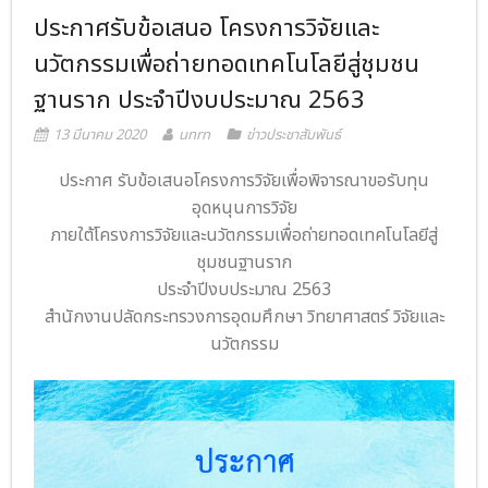
ประกาศรับข้อเสนอ โครงการวิจัยและ
- ภารกิจเครือข่าย
ติดต่อเรา
นวัตกรรมเพื่อถ่ายทอดเทคโนโลยีสู่ชุมชน
- CE
ฐานราก ประจำปีงบประมาณ 2563
- Privacy Policy
13 มีนาคม 2020
unrn
ข่าวประชาสัมพันธ์
ประกาศ รับข้อเสนอโครงการวิจัยเพื่อพิจารณาขอรับทุน
อุดหนุนการวิจัย
ภายใต้โครงการวิจัยและนวัตกรรมเพื่อถ่ายทอดเทคโนโลยีสู่
ชุมชนฐานราก
ประจำปีงบประมาณ 2563
สำนักงานปลัดกระทรวงการอุดมศึกษา วิทยาศาสตร์ วิจัยและ
นวัตกรรม