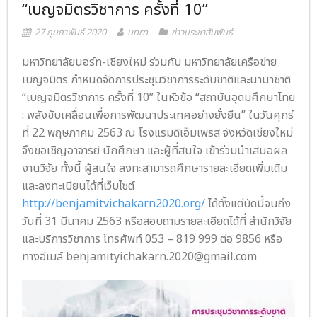
“เบญจมิตรวิชาการ ครั้งที่ 10”
- ภารกิจเครือข่าย
ติดต่อเรา
27 กุมภาพันธ์ 2020
unrn
ข่าวประชาสัมพันธ์
- CE
มหาวิทยาลัยนอร์ท-เชียงใหม่ ร่วมกับ มหาวิทยาลัยเครือข่าย
เบญจมิตร กำหนดจัดการประชุมวิชาการระดับชาติและนานาชาติ
- Privacy Policy
“เบญจมิตรวิชาการ ครั้งที่ 10” ในหัวข้อ “สถาบันอุดมศึกษาไทย
: พลังขับเคลื่อนเพื่อการพัฒนาประเทศอย่างยั่งยืน” ในวันศุกร์
ที่ 22 พฤษภาคม 2563 ณ โรงแรมดิเอ็มเพรส จังหวัดเชียงใหม่
จึงขอเชิญอาจารย์ นักศึกษา และผู้ที่สนใจ เข้าร่วมนำเสนอผล
งานวิจัย ทั้งนี้ ผู้สนใจ ลงทะสามารถศึกษารายละเอียดเพิ่มเติม
และลงทะเบียนได้ที่เว็บไซต์
http://benjamitvichakarn2020.org/
ได้ตั้งแต่บัดนี้จนถึง
วันที่ 31 มีนาคม 2563 หรือสอบถามรายละเอียดได้ที่ สำนักวิจัย
และบริการวิชาการ โทรศัพท์ 053 – 819 999 ต่อ 9856 หรือ
ทางอีเมล์ benjamityichakarn.2020@gmail.com