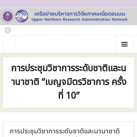
Skip
to
content
หน้าแรก
การประชุมวิชาการระดับชาติและน
เกี่ยวกับเรา
านาชาติ “เบญจมิตรวิชาการ ครั้ง
- ประวัติเครือข่าย
ข่าวประชาสัมพันธ์
ที่ 10”
- คณะทำงาน
ภาพกิจกรรม
- บุคลากร
วารสาร
- สถาบันสมาชิก
ข้อมูลโครงการวิจัย
การประชุมวิชาการระดับชาติและนานาชาติ