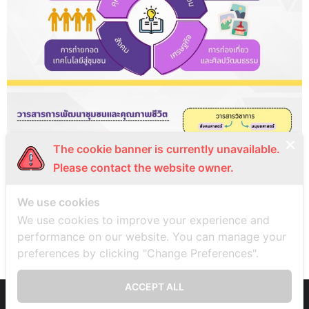
The cookie banner is currently unavailable.
Please contact the website owner.
We use cookies
We use cookies to improve your experience and
performance on our website. You can manage your
preferences by clicking "Change Preferences".
ACCEPT ALL