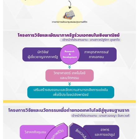
- ภารกิจเครือข่าย
ติดต่อเรา
- CE
- Privacy Policy